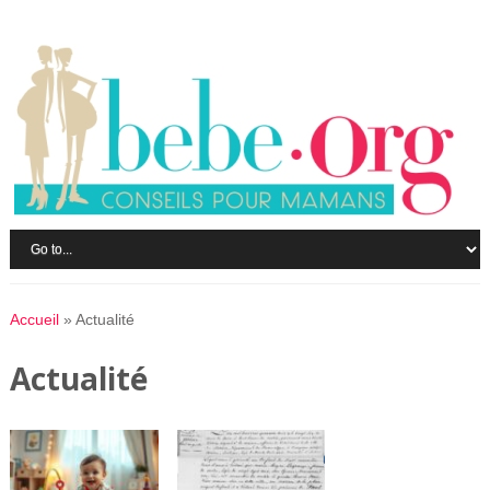
Accueil
»
Actualité
Actualité