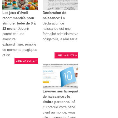
Les jeux d’éveil
Déclaration de
recommandés pour
naissance
: La
stimuler bébé de 0 à
déclaration de
12 mois
: Devenir
naissance est une
parent est une
formalité administrative
aventure
obligatoire, à réaliser à
extraordinaire, remplie
de moments magiques
et de
LIRE LA SUITE +
LIRE LA SUITE +
Envoyer ses faire-part
de naissance : le
timbre personnalisé
!
: Lorsque votre bébé
vient au monde, vous
allez l’annoncer à vos