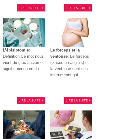
LIRE LA SUITE +
LIRE LA SUITE +
L’épisiotomie
:
Le forceps et la
Définition Ce mot nous
ventouse
: Le forceps
vient du grec ancien et
(pinces en anglais) et
signifie «coupure du
la ventouse sont des
instruments qui
LIRE LA SUITE +
LIRE LA SUITE +