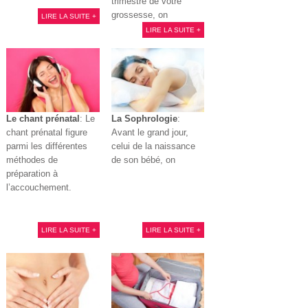
trimestre de votre
grossesse, on
LIRE LA SUITE +
LIRE LA SUITE +
Le chant prénatal
: Le
La Sophrologie
:
chant prénatal figure
Avant le grand jour,
parmi les différentes
celui de la naissance
méthodes de
de son bébé, on
préparation à
l’accouchement.
LIRE LA SUITE +
LIRE LA SUITE +