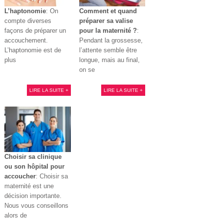
L’haptonomie
: On
Comment et quand
compte diverses
préparer sa valise
façons de préparer un
pour la maternité ?
:
accouchement.
Pendant la grossesse,
L’haptonomie est de
l’attente semble être
plus
longue, mais au final,
on se
LIRE LA SUITE +
LIRE LA SUITE +
Choisir sa clinique
ou son hôpital pour
accoucher
: Choisir sa
maternité est une
décision importante.
Nous vous conseillons
alors de