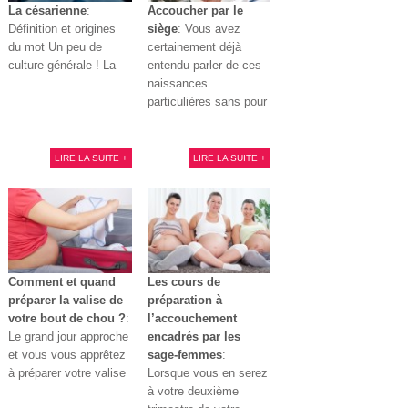
La césarienne
:
Accoucher par le
Définition et origines
siège
: Vous avez
du mot Un peu de
certainement déjà
culture générale ! La
entendu parler de ces
naissances
particulières sans pour
LIRE LA SUITE +
LIRE LA SUITE +
Comment et quand
Les cours de
préparer la valise de
préparation à
votre bout de chou ?
:
l’accouchement
Le grand jour approche
encadrés par les
et vous vous apprêtez
sage-femmes
:
à préparer votre valise
Lorsque vous en serez
à votre deuxième