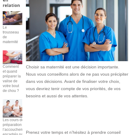
relation
Le
trousseau
de
maternité
Comment
Choisir sa maternité est une décision importante.
et quand
Nous vous conseillons alors de ne pas vous précipiter
préparer la
valise de
dans vos décisions. Avant de finaliser votre choix,
votre bout
vous devriez tenir compte de vos priorités, de vos
de chou ?
besoins et aussi de vos attentes.
Les cours de
préparation à
l’accouchement
Prenez votre temps et n’hésitez à prendre conseil
encadrés par