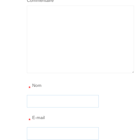
Commentaire
Nom
*
E-mail
*