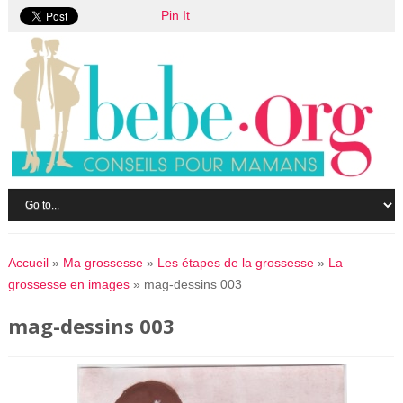
Pin It
Accueil
»
Ma grossesse
»
Les étapes de la grossesse
»
La
grossesse en images
»
mag-dessins 003
mag-dessins 003