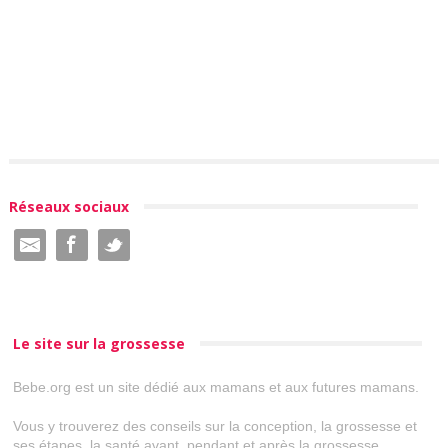
Réseaux sociaux
Le site sur la grossesse
Bebe.org est un site dédié aux mamans et aux futures mamans.
Vous y trouverez des conseils sur la conception, la grossesse et
ses étapes, la santé avant, pendant et après la grossesse.