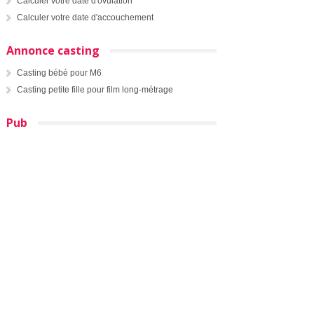
Calculer votre date d'ovulation
Calculer votre date d'accouchement
Annonce casting
Casting bébé pour M6
Casting petite fille pour film long-métrage
Pub