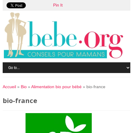
Pin It
Accueil
»
Bio
»
Alimentation bio pour bébé
»
bio-france
bio-france