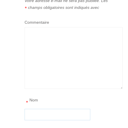
Votre adresse e-mail ne sera pas publiée.
Les
champs obligatoires sont indiqués avec
*
Commentaire
Nom
*