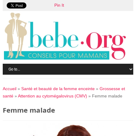
Pin It
Accueil
»
Santé et beauté de la femme enceinte
»
Grossesse et
santé
»
Attention au cytomégalovirus (CMV)
»
Femme malade
Femme malade