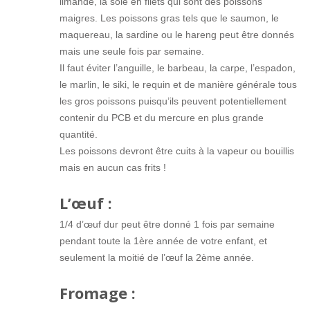
limande, la sole en filets qui sont des poissons
maigres. Les poissons gras tels que le saumon, le
maquereau, la sardine ou le hareng peut être donnés
mais une seule fois par semaine.
Il faut éviter l’anguille, le barbeau, la carpe, l’espadon,
le marlin, le siki, le requin et de manière générale tous
les gros poissons puisqu’ils peuvent potentiellement
contenir du PCB et du mercure en plus grande
quantité.
Les poissons devront être cuits à la vapeur ou bouillis
mais en aucun cas frits !
L’œuf :
1/4 d’œuf dur peut être donné 1 fois par semaine
pendant toute la 1ère année de votre enfant, et
seulement la moitié de l’œuf la 2ème année.
Fromage :