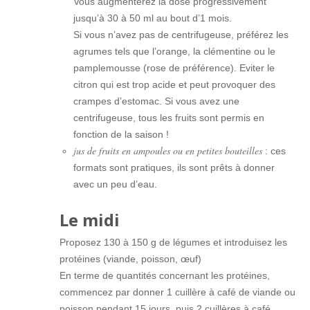
Vous augmenterez la dose progressivement
jusqu’à 30 à 50 ml au bout d’1 mois.
Si vous n’avez pas de centrifugeuse, préférez les
agrumes tels que l’orange, la clémentine ou le
pamplemousse (rose de préférence). Eviter le
citron qui est trop acide et peut provoquer des
crampes d’estomac. Si vous avez une
centrifugeuse, tous les fruits sont permis en
fonction de la saison !
jus de fruits en ampoules ou en petites bouteilles
: ces
formats sont pratiques, ils sont prêts à donner
avec un peu d’eau.
Le midi
Proposez 130 à 150 g de légumes et introduisez les
protéines (viande, poisson, œuf)
En terme de quantités concernant les protéines,
commencez par donner 1 cuillère à café de viande ou
poisson pendant 15 jours, puis 2 cuillères à café