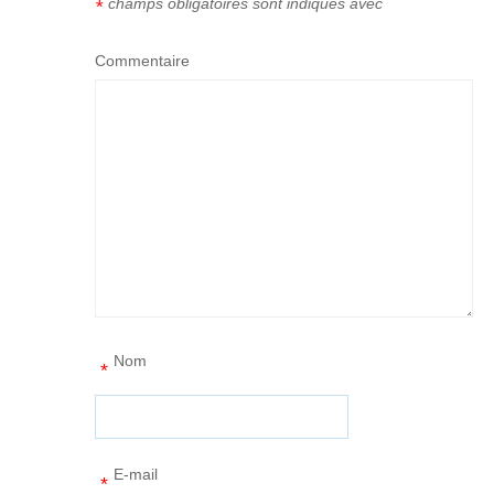
champs obligatoires sont indiqués avec
*
Commentaire
Nom
*
E-mail
*