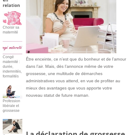
relation
Choisir sa
maternité
Congé
Être enceinte, ce n’est que du bonheur et de l’amour
maternité :
dans l’air. Mais, dès l’annonce même de votre
durée,
indemnités,
grossesse, une multitude de démarches
formalités
administratives vous attend, en vue de profiter au
mieux des avantages que vous apporte votre
nouveau statut de future maman.
Profession
libérale et
grossesse
La déclaration de grossesse