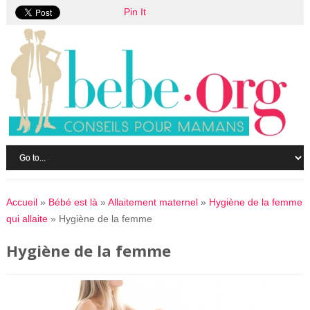
Pin It
Accueil
»
Bébé est là
»
Allaitement maternel
»
Hygiène de la femme
qui allaite
»
Hygiène de la femme
Hygiène de la femme