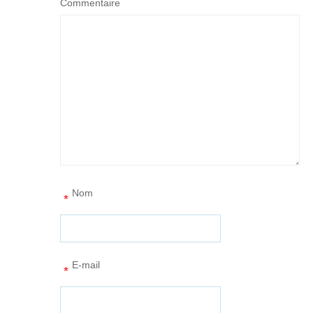
Commentaire
Nom
*
E-mail
*