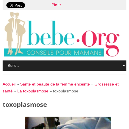
Pin It
Accueil
»
Santé et beauté de la femme enceinte
»
Grossesse et
santé
»
La toxoplasmose
»
toxoplasmose
toxoplasmose