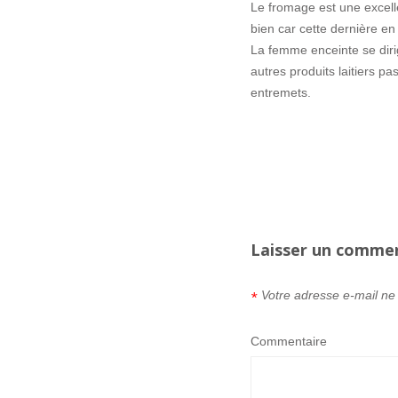
Le fromage est une excell
bien car cette dernière e
La femme enceinte se diri
autres produits laitiers pa
entremets.
Laisser un comme
Votre adresse e-mail ne
*
Commentaire