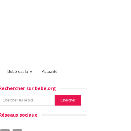
Bébé est là
»
Actualité
Rechercher sur bebe.org
Réseaux sociaux