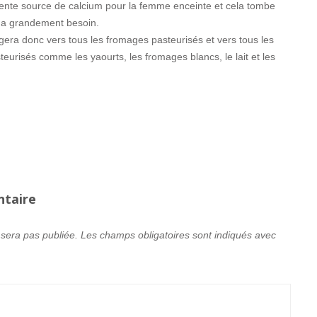
ente source de calcium pour la femme enceinte et cela tombe
n a grandement besoin.
gera donc vers tous les fromages pasteurisés et vers tous les
steurisés comme les yaourts, les fromages blancs, le lait et les
ntaire
 sera pas publiée.
Les champs obligatoires sont indiqués avec