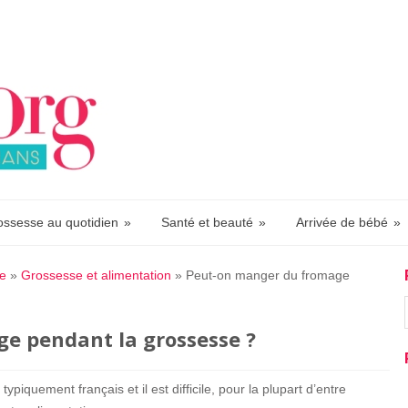
ossesse au quotidien
»
Santé et beauté
»
Arrivée de bébé
»
te
»
Grossesse et alimentation
»
Peut-on manger du fromage
e pendant la grossesse ?
ypiquement français et il est difficile, pour la plupart d’entre