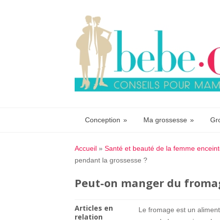
Conception
»
Ma grossesse
»
Gr
Accueil
»
Santé et beauté de la femme encein
pendant la grossesse ?
Peut-on manger du fromag
Articles en
Le fromage est un aliment t
relation