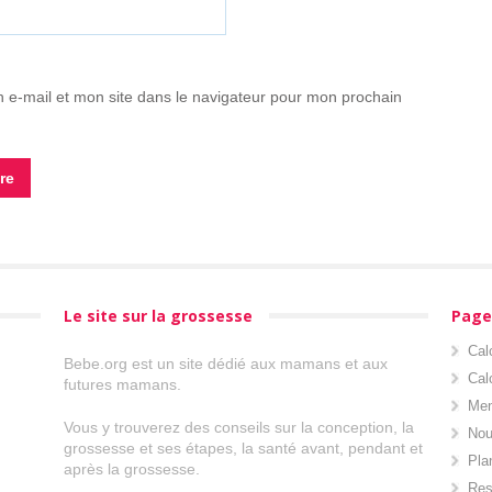
 e-mail et mon site dans le navigateur pour mon prochain
Le site sur la grossesse
Page
Cal
Bebe.org est un site dédié aux mamans et aux
Cal
futures mamans.
Men
Vous y trouverez des conseils sur la conception, la
Nou
grossesse et ses étapes, la santé avant, pendant et
Pla
après la grossesse.
Res