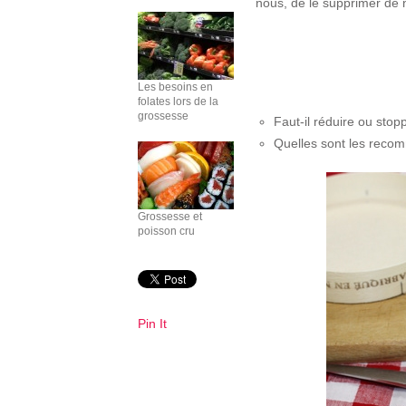
nous, de le supprimer de n
Les besoins en
folates lors de la
grossesse
Faut-il réduire ou st
Quelles sont les reco
Grossesse et
poisson cru
Pin It