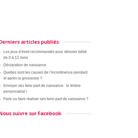
Derniers articles publiés
Les jeux d’éveil recommandés pour stimuler bébé
de 0 à 12 mois
Déclaration de naissance
Quelles sont les causes de l’incontinence pendant
et après la grossesse ?
Envoyer ses faire-part de naissance : le timbre
personnalisé !
Faire ou faire réaliser ses faire-part de naissance ?
Nous suivre sur Facebook