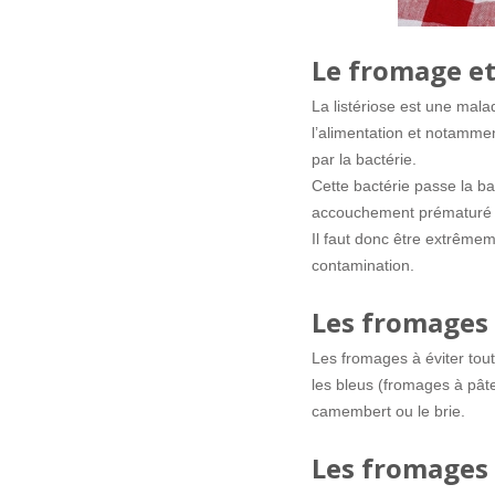
Le fromage et 
La listériose est une mala
l’alimentation et notamme
par la bactérie.
Cette bactérie passe la b
accouchement prématuré a
Il faut donc être extrêmem
contamination.
Les fromages 
Les fromages à éviter tou
les bleus (fromages à pât
camembert ou le brie.
Les fromages