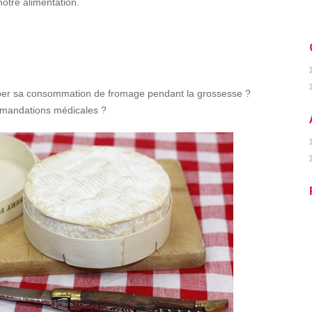
otre alimentation.
opper sa consommation de fromage pendant la grossesse ?
mmandations médicales ?