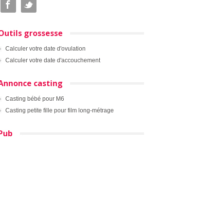
Outils grossesse
Calculer votre date d'ovulation
Calculer votre date d'accouchement
Annonce casting
Casting bébé pour M6
Casting petite fille pour film long-métrage
Pub