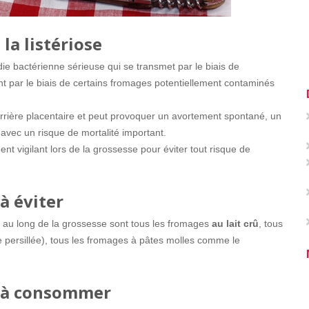
la listériose
die bactérienne sérieuse qui se transmet par le biais de
nt par le biais de certains fromages potentiellement contaminés
arrière placentaire et peut provoquer un avortement spontané, un
vec un risque de mortalité important.
ent vigilant lors de la grossesse pour éviter tout risque de
à éviter
t au long de la grossesse sont tous les fromages
au lait crû
, tous
e persillée), tous les fromages à pâtes molles comme le
 à consommer