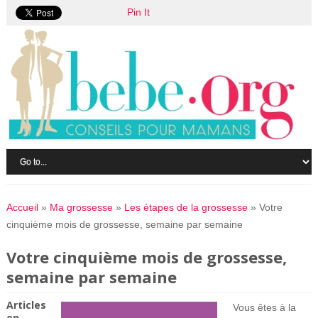
Pin It
Accueil
»
Ma grossesse
»
Les étapes de la grossesse
»
Votre
cinquième mois de grossesse, semaine par semaine
Votre cinquième mois de grossesse,
semaine par semaine
Articles
Vous êtes à la
en