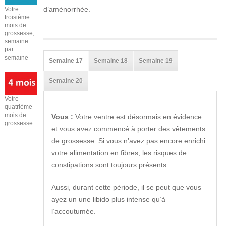
d’aménorrhée.
Votre
troisième
mois de
grossesse,
semaine
par
semaine
Semaine 17
Semaine 18
Semaine 19
Semaine 20
Votre
quatrième
mois de
Vous :
Votre ventre est désormais en évidence
grossesse
et vous avez commencé à porter des vêtements
de grossesse. Si vous n’avez pas encore enrichi
votre alimentation en fibres, les risques de
constipations sont toujours présents.
Aussi, durant cette période, il se peut que vous
ayez un une libido plus intense qu’à
l’accoutumée.