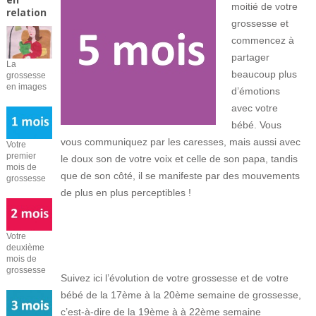
moitié de votre
relation
grossesse et
commencez à
partager
La
beaucoup plus
grossesse
en images
d’émotions
avec votre
bébé. Vous
vous communiquez par les caresses, mais aussi avec
Votre
premier
le doux son de votre voix et celle de son papa, tandis
mois de
que de son côté, il se manifeste par des mouvements
grossesse
de plus en plus perceptibles !
Votre
deuxième
mois de
grossesse
Suivez ici l’évolution de votre grossesse et de votre
bébé de la 17ème à la 20ème semaine de grossesse,
c’est-à-dire de la 19ème à à 22ème semaine