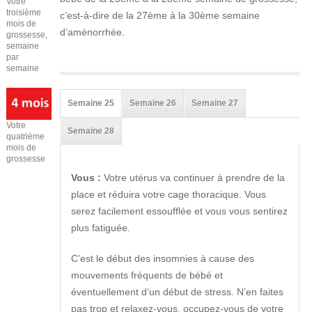
Votre
troisième
c’est-à-dire de la 27ème à la 30ème semaine
mois de
d’aménorrhée.
grossesse,
semaine
par
semaine
Semaine 25
Semaine 26
Semaine 27
Votre
Semaine 28
quatrième
mois de
grossesse
Vous :
Votre utérus va continuer à prendre de la
place et réduira votre cage thoracique. Vous
serez facilement essoufflée et vous vous sentirez
plus fatiguée.
C’est le début des insomnies à cause des
mouvements fréquents de bébé et
éventuellement d’un début de stress. N’en faites
pas trop et relaxez-vous, occupez-vous de votre