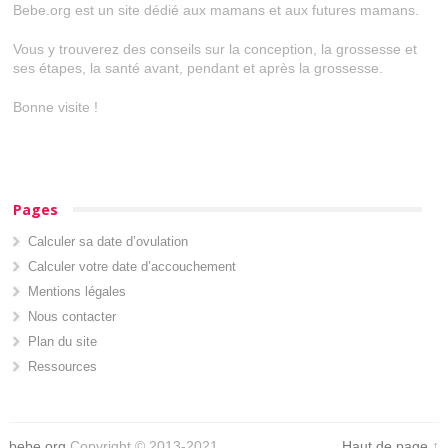
Bebe.org est un site dédié aux mamans et aux futures mamans.
Vous y trouverez des conseils sur la conception, la grossesse et
ses étapes, la santé avant, pendant et après la grossesse.
Bonne visite !
Pages
Calculer sa date d’ovulation
Calculer votre date d’accouchement
Mentions légales
Nous contacter
Plan du site
Ressources
bebe.org
Copyright © 2013-2021.
Haut de page
↑