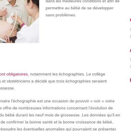
dans les meilleures conditions et afin de
permettre au bébé de se développer
sans problèmes.
nt obligatoires
, notamment les échographies. Le collège
 et obstétriciens a décidé que trois échographies seraient
rossesse.
enaire l’échographie est une occasion de pouvoir « voir » votre
le offre de nombreuses informations concernant l’évolution de
 du bébé durant les neuf mois de grossesse. Les données qu’il en
rs de confirmer la bonne santé et la bonne croissance de bébé,
résoudre les éventuelles anomalies qui pourraient se présenter.