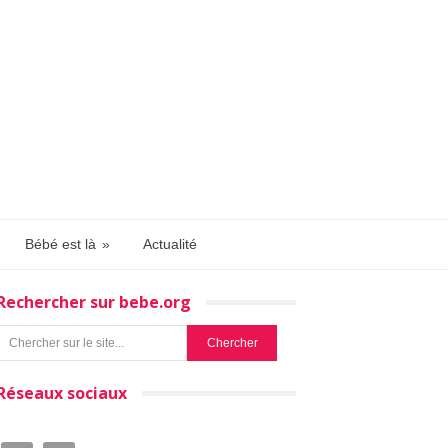
Bébé est là
»
Actualité
Rechercher sur bebe.org
Réseaux sociaux