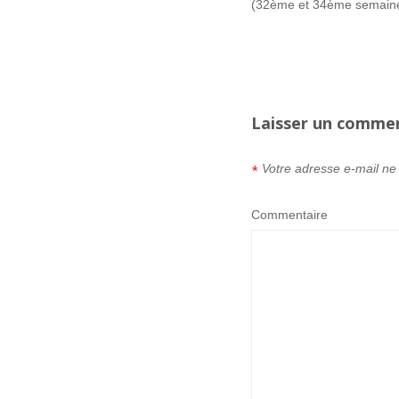
(32ème et 34ème semaine
Laisser un comme
Votre adresse e-mail ne
*
Commentaire