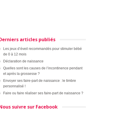
Derniers articles publiés
Les jeux d’éveil recommandés pour stimuler bébé
de 0 à 12 mois
Déclaration de naissance
Quelles sont les causes de l’incontinence pendant
et après la grossesse ?
Envoyer ses faire-part de naissance : le timbre
personnalisé !
Faire ou faire réaliser ses faire-part de naissance ?
Nous suivre sur Facebook