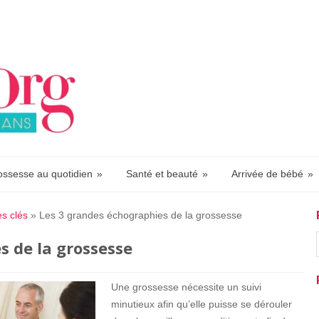
ossesse au quotidien
»
Santé et beauté
»
Arrivée de bébé
»
s clés
»
Les 3 grandes échographies de la grossesse
s de la grossesse
Une grossesse nécessite un suivi
minutieux afin qu’elle puisse se dérouler