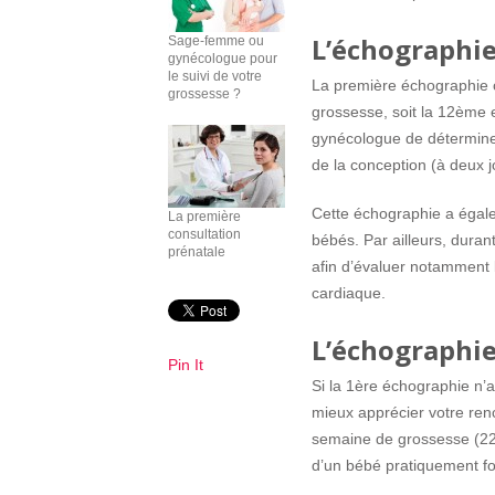
L’échographie
Sage-femme ou
gynécologue pour
le suivi de votre
La première échographie 
grossesse ?
grossesse, soit la 12ème
gynécologue de déterminer
de la conception (à deux 
Cette échographie a égale
La première
consultation
bébés. Par ailleurs, duran
prénatale
afin d’évaluer notamment 
cardiaque.
L’échographi
Pin It
Si la 1ère échographie n’a
mieux apprécier votre ren
semaine de grossesse (2
d’un bébé pratiquement for