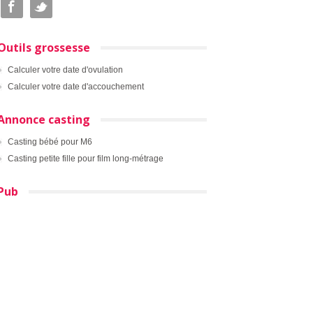
Outils grossesse
Calculer votre date d'ovulation
Calculer votre date d'accouchement
Annonce casting
Casting bébé pour M6
Casting petite fille pour film long-métrage
Pub