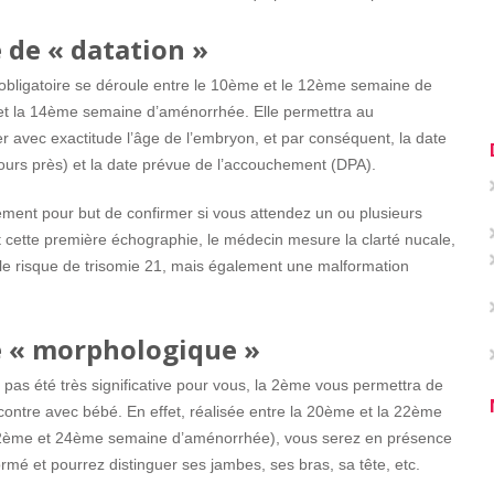
 de « datation »
obligatoire se déroule entre le 10ème et le 12ème semaine de
 et la 14ème semaine d’aménorrhée. Elle permettra au
 avec exactitude l’âge de l’embryon, et par conséquent, la date
jours près) et la date prévue de l’accouchement (DPA).
ment pour but de confirmer si vous attendez un ou plusieurs
t cette première échographie, le médecin mesure la clarté nucale,
le risque de trisomie 21, mais également une malformation
e « morphologique »
 pas été très significative pour vous, la 2ème vous permettra de
contre avec bébé. En effet, réalisée entre la 20ème et la 22ème
2ème et 24ème semaine d’aménorrhée), vous serez en présence
mé et pourrez distinguer ses jambes, ses bras, sa tête, etc.