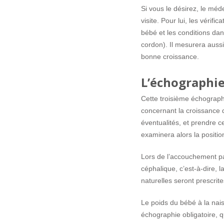
Si vous le désirez, le méd
visite. Pour lui, les vérifi
bébé et les conditions dans
cordon). Il mesurera aussi
bonne croissance.
L’échographie
Cette troisième échograp
concernant la croissance d
éventualités, et prendre c
examinera alors la positi
Lors de l’accouchement pa
céphalique, c’est-à-dire, 
naturelles seront prescrit
Le poids du bébé à la nai
échographie obligatoire, 