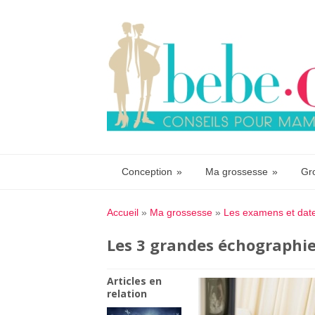
Conception
»
Ma grossesse
»
Gr
Accueil
»
Ma grossesse
»
Les examens et date
Les 3 grandes échographie
Articles en
relation