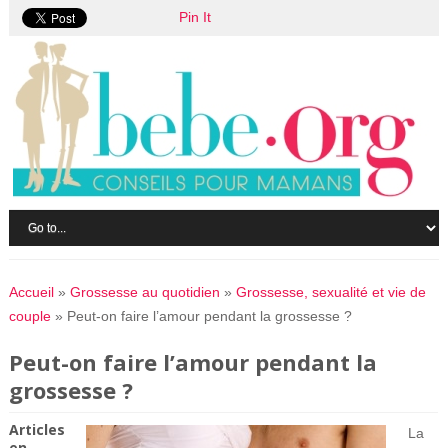
Pin It
Accueil
»
Grossesse au quotidien
»
Grossesse, sexualité et vie de
couple
»
Peut-on faire l’amour pendant la grossesse ?
Peut-on faire l’amour pendant la
grossesse ?
Articles
La
en