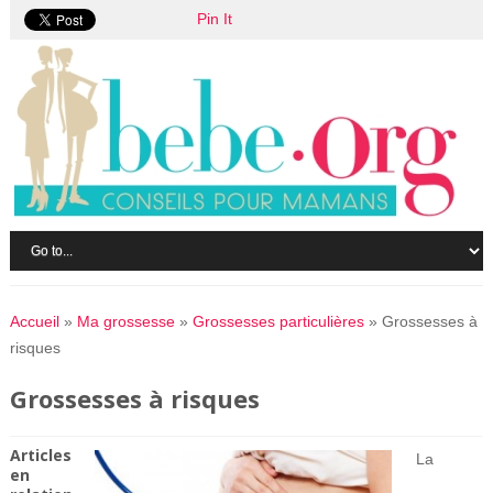
Pin It
Accueil
»
Ma grossesse
»
Grossesses particulières
»
Grossesses à
risques
Grossesses à risques
Articles
La
en