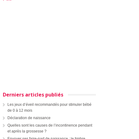
Derniers articles publiés
Les jeux d’éveil recommandés pour stimuler bébé
de 0 à 12 mois
Déclaration de naissance
Quelles sont les causes de l’incontinence pendant
et après la grossesse ?
Envoyer ses faire-part de naissance : le timbre