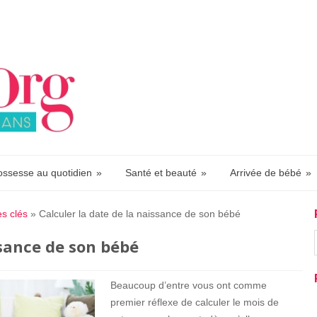
ossesse au quotidien
»
Santé et beauté
»
Arrivée de bébé
»
s clés
»
Calculer la date de la naissance de son bébé
ssance de son bébé
Beaucoup d’entre vous ont comme
premier réflexe de calculer le mois de