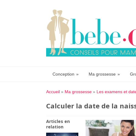
Conception
»
Ma grossesse
»
Gr
Accueil
»
Ma grossesse
»
Les examens et date
Calculer la date de la nai
Articles en
relation