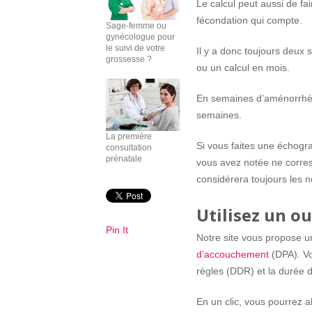
Le calcul peut aussi de fa
fécondation qui compte.
Sage-femme ou
gynécologue pour
le suivi de votre
Il y a donc toujours deux
grossesse ?
ou un calcul en mois.
En semaines d’aménorrhé
semaines.
La première
Si vous faites une échogra
consultation
prénatale
vous avez notée ne corre
considérera toujours les n
Utilisez un ou
Pin It
Notre site vous propose 
d’accouchement
(DPA). Vo
règles (DDR) et la durée d
En un clic, vous pourrez a