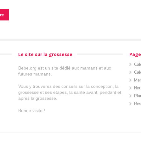
Le site sur la grossesse
Page
Cal
Bebe.org est un site dédié aux mamans et aux
Cal
futures mamans.
Men
Vous y trouverez des conseils sur la conception, la
Nou
grossesse et ses étapes, la santé avant, pendant et
Pla
après la grossesse.
Res
Bonne visite !