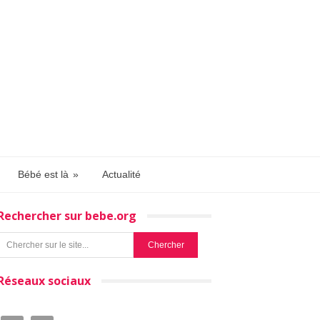
Bébé est là
»
Actualité
Rechercher sur bebe.org
Réseaux sociaux