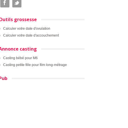
Outils grossesse
Calculer votre date d'ovulation
Calculer votre date d'accouchement
Annonce casting
Casting bébé pour M6
Casting petite fille pour film long-métrage
Pub