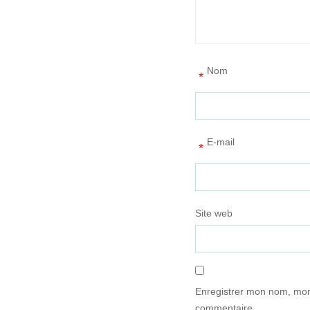
Nom
*
E-mail
*
Site web
Enregistrer mon nom, mon
commentaire.