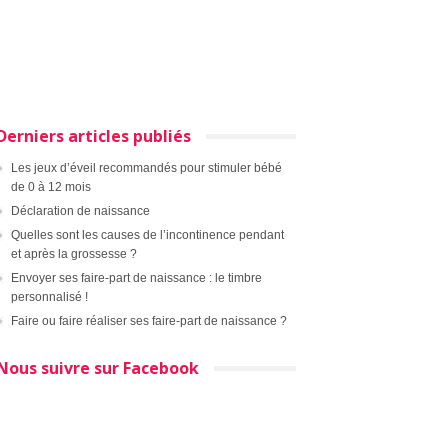
Derniers articles publiés
Les jeux d’éveil recommandés pour stimuler bébé
de 0 à 12 mois
Déclaration de naissance
Quelles sont les causes de l’incontinence pendant
et après la grossesse ?
Envoyer ses faire-part de naissance : le timbre
personnalisé !
Faire ou faire réaliser ses faire-part de naissance ?
Nous suivre sur Facebook