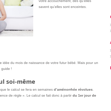
votre accouchement, dès qu’elles
savent qu’elles sont enceintes.
 idée du mois de naissance de votre futur bébé. Mais pour un
e guide !
cul soi-même
ir que le calcul se fera en semaines
d’aménorrhée révolues
.
nce de règle ». Le calcul se fait donc à partir
du 1er jour de