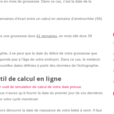
ire en mois de grossesse. Dans ce cas, c’est la date de la
 semaines d’écart entre un calcul en semaine d’aménorrhée (SA)
e une grossesse dure
41 semaines
, en mois elle dure 39
phie, il se peut que la date du début de votre grossesse que
sponde pas à l’âge de votre embryon. Dans ce cas, le médecin
ouvelles dates définies à partir des données de l’échographie.
til de calcul en ligne
un
outil de simulation de calcul de votre date prévue
us n’aurez qu’à fournir la date du premier jour de vos dernières
e votre cycle menstruel.
lors découvrir la date de naissance de votre bébé à venir. Il faut