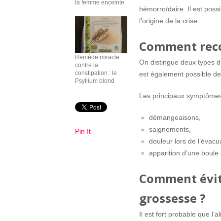
la femme enceinte
hémorroïdaire. Il est possi
l’origine de la crise.
Comment reco
Remède miracle
On distingue deux types 
contre la
constipation : le
est également possible d
Psyllium blond
Les principaux symptômes 
démangeaisons,
saignements,
Pin It
douleur lors de l’évacu
apparition d’une boule
Comment évit
grossesse ?
Il est fort probable que l’