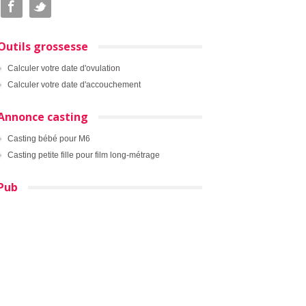
Outils grossesse
Calculer votre date d'ovulation
Calculer votre date d'accouchement
Annonce casting
Casting bébé pour M6
Casting petite fille pour film long-métrage
Pub