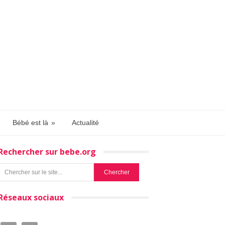
Bébé est là
»
Actualité
Rechercher sur bebe.org
Réseaux sociaux