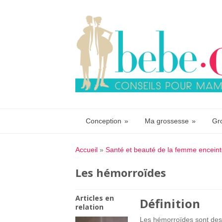
Conception
»
Ma grossesse
»
Gr
Accueil
»
Santé et beauté de la femme encein
Les hémorroïdes
Articles en
Définition
relation
Les hémorroïdes sont des 