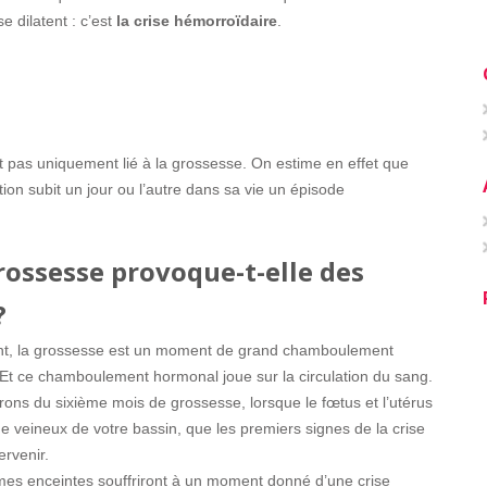
e dilatent : c’est
la crise hémorroïdaire
.
 pas uniquement lié à la grossesse. On estime en effet que
ion subit un jour ou l’autre dans sa vie un épisode
rossesse provoque-t-elle des
?
nt, la grossesse est un moment de grand chamboulement
Et ce chamboulement hormonal joue sur la circulation du sang.
ons du sixième mois de grossesse, lorsque le fœtus et l’utérus
e veineux de votre bassin, que les premiers signes de la crise
ervenir.
mes enceintes souffriront à un moment donné d’une crise