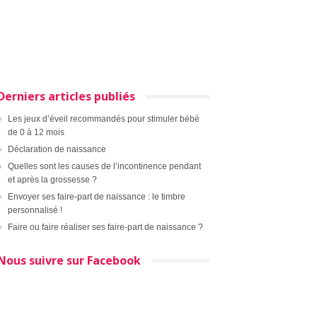
Derniers articles publiés
Les jeux d’éveil recommandés pour stimuler bébé
de 0 à 12 mois
Déclaration de naissance
Quelles sont les causes de l’incontinence pendant
et après la grossesse ?
Envoyer ses faire-part de naissance : le timbre
personnalisé !
Faire ou faire réaliser ses faire-part de naissance ?
Nous suivre sur Facebook