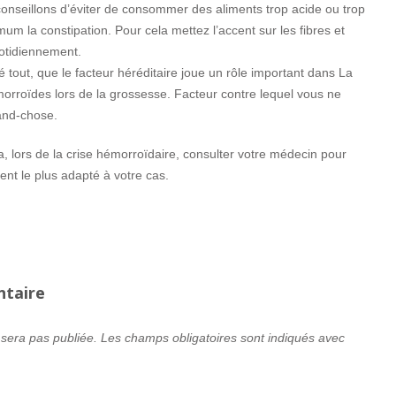
nseillons d’éviter de consommer des aliments trop acide ou trop
mum la constipation. Pour cela mettez l’accent sur les fibres et
otidiennement.
ré tout, que le facteur héréditaire joue un rôle important dans La
morroïdes lors de la grossesse. Facteur contre lequel vous ne
and-chose.
ra, lors de la crise hémorroïdaire, consulter votre médecin pour
ment le plus adapté à votre cas.
ntaire
 sera pas publiée.
Les champs obligatoires sont indiqués avec