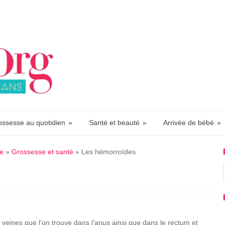
ossesse au quotidien
»
Santé et beauté
»
Arrivée de bébé
»
te
»
Grossesse et santé
»
Les hémorroïdes
veines que l’on trouve dans l’anus ainsi que dans le rectum et