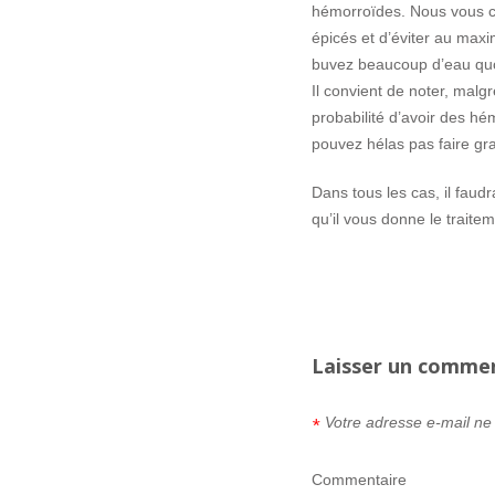
hémorroïdes. Nous vous co
épicés et d’éviter au maxi
buvez beaucoup d’eau qu
Il convient de noter, malg
probabilité d’avoir des hé
pouvez hélas pas faire gr
Dans tous les cas, il faud
qu’il vous donne le traite
Laisser un comme
Votre adresse e-mail ne
*
Commentaire