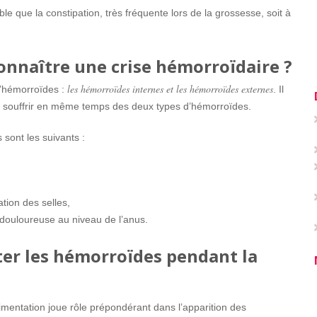
ble que la constipation, très fréquente lors de la grossesse, soit à
nnaître une crise hémorroïdaire ?
les hémorroïdes internes et les hémorroïdes externes
d’hémorroïdes :
. Il
e souffrir en même temps des deux types d’hémorroïdes.
sont les suivants :
ation des selles,
 douloureuse au niveau de l’anus.
er les hémorroïdes pendant la
alimentation joue rôle prépondérant dans l’apparition des