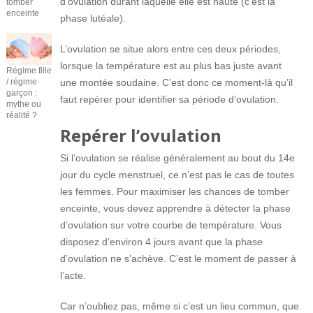
d’ovulation durant laquelle elle est haute (c’est la
tomber
enceinte
phase lutéale).
L’ovulation se situe alors entre ces deux périodes,
lorsque la température est au plus bas juste avant
Régime fille
une montée soudaine. C’est donc ce moment-là qu’il
/ régime
garçon :
faut repérer pour identifier sa période d’ovulation.
mythe ou
réalité ?
Repérer l’ovulation
Si l’ovulation se réalise généralement au bout du 14e
jour du cycle menstruel, ce n’est pas le cas de toutes
les femmes. Pour maximiser les chances de tomber
enceinte, vous devez apprendre à détecter la phase
d’ovulation sur votre courbe de température. Vous
disposez d’environ 4 jours avant que la phase
d’ovulation ne s’achève. C’est le moment de passer à
l’acte.
Car n’oubliez pas, même si c’est un lieu commun, que