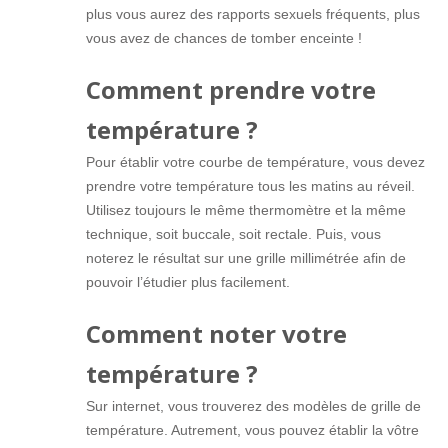
plus vous aurez des rapports sexuels fréquents, plus
vous avez de chances de tomber enceinte !
Comment prendre votre
température ?
Pour établir votre courbe de température, vous devez
prendre votre température tous les matins au réveil.
Utilisez toujours le même thermomètre et la même
technique, soit buccale, soit rectale. Puis, vous
noterez le résultat sur une grille millimétrée afin de
pouvoir l’étudier plus facilement.
Comment noter votre
température ?
Sur internet, vous trouverez des modèles de grille de
température. Autrement, vous pouvez établir la vôtre