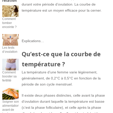
relation
durant votre période d’ovulation. La courbe de
température est un moyen efficace pour la cerner.
Comment
tomber
enceinte ?
Explications…
Les tests
Qu’est-ce que la courbe de
d’ovulation
température ?
La température d’une femme varie légèrement,
Comment
booster sa
généralement, de 0,2°C à 0,5°C en fonction de la
fertilité
période de son cycle menstruel.
Il existe deux phases distinctes, celle avant la phase
d’ovulation durant laquelle la température est basse
Soigner son
alimentation
(c’est la phase folliculaire), et celle après la phase
avant de